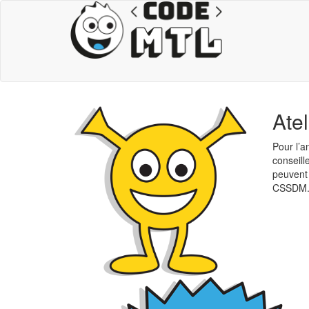
Atel
Pour l’a
conseill
peuvent
CSSDM. D