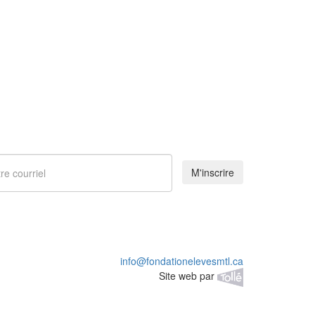
M'inscrire
info@fondationelevesmtl.ca
Site web par