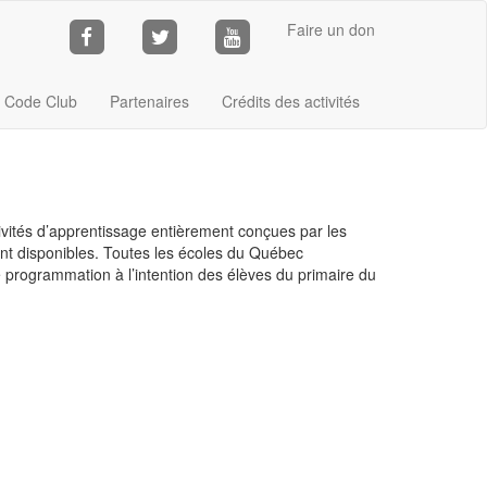
Faire un don
Code Club
Partenaires
Crédits des activités
iv
ités d’apprentissage entièrement conçues par les
sont disponibles. Toutes les écoles du Québec
 programmation à l’intention des élèves du primaire du