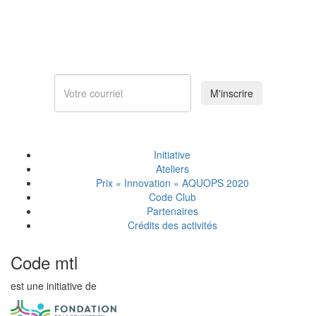
Abonnez-vous
à notre infolettre
M'inscrire
Initiative
Ateliers
Prix « Innovation » AQUOPS 2020
Code Club
Partenaires
Crédits des activités
Code mtl
est une initiative de